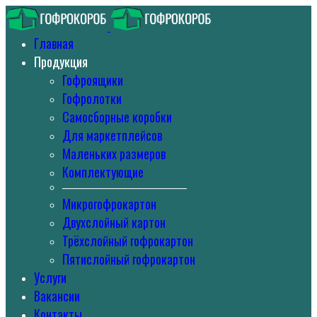
Главная
Продукция
Гофроящики
Гофролотки
Самосборные коробки
Для маркетплейсов
Маленьких размеров
Комплектующие
———————————
Микрогофрокартон
Двухслойный картон
Трёхслойный гофрокартон
Пятислойный гофрокартон
Услуги
Вакансии
Контакты