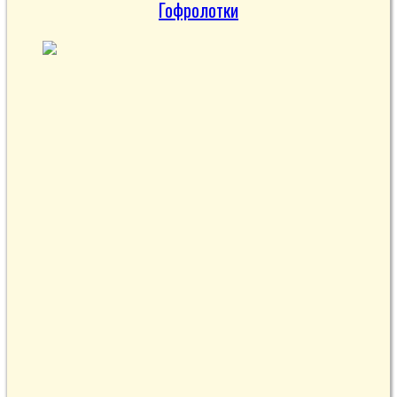
Гофролотки