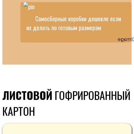
Самосборные коробки дешевле если
их делать по готовым размерам
ЛИСТОВОЙ
ГОФРИРОВАННЫЙ
КАРТОН