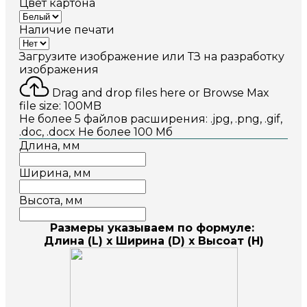
Цвет картона
Наличие печати
Загрузите изображение или ТЗ на разработку
изображения
Drag and drop files here or
Browse
Max
file size: 100MB
Не более 5 файлов расширения: .jpg, .png, .gif,
.doc, .docx Не более 100 Мб
Длина, мм
Ширина, мм
Высота, мм
Размеры указываем по формуле:
Длина (L) x Ширина (D) х Высоат (H)